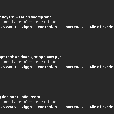
t Bayern weer op voorsprong
ogramma is geen informatie beschikbaar
026 23:00
Ziggo
Voetbal.TV
Sporten.TV
Alle afleveri
pt raak en doet Ajax opnieuw pijn
ogramma is geen informatie beschikbaar
026 23:00
Ziggo
Voetbal.TV
Sporten.TV
Alle afleveri
g doelpunt João Pedro
ogramma is geen informatie beschikbaar
026 22:45
Ziggo
Voetbal.TV
Sporten.TV
Alle afleveri