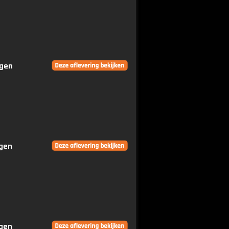
ngen
ngen
ngen