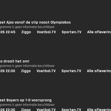
zet Ajax vanaf de stip naast Olympiakos
ogramma is geen informatie beschikbaar
026 22:45
Ziggo
Voetbal.TV
Sporten.TV
Alle afleveri
a draait het om!
ogramma is geen informatie beschikbaar
026 22:30
Ziggo
Voetbal.TV
Sporten.TV
Alle afleveri
zet Bayern op 1-0 voorsprong
ogramma is geen informatie beschikbaar
026 22:30
Ziggo
Voetbal.TV
Sporten.TV
Alle afleveri