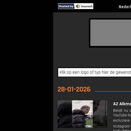
Neder
28-01-2026
AZ Alkma
Bekijk nu 
YouTube-ka
exclusieve
Instagram