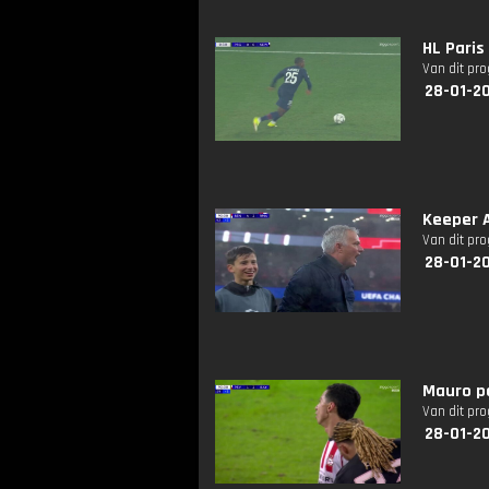
HL Paris
Van dit pr
28-01-2
Keeper A
Van dit pr
28-01-2
Mauro pa
Van dit pr
28-01-20