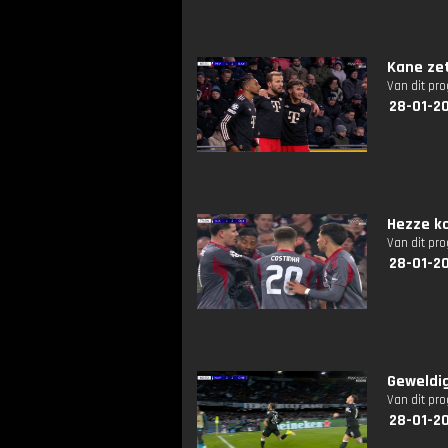
Kane ze
Van dit pr
28-01-2
Hezze ko
Van dit pr
28-01-2
Geweldi
Van dit pr
28-01-2