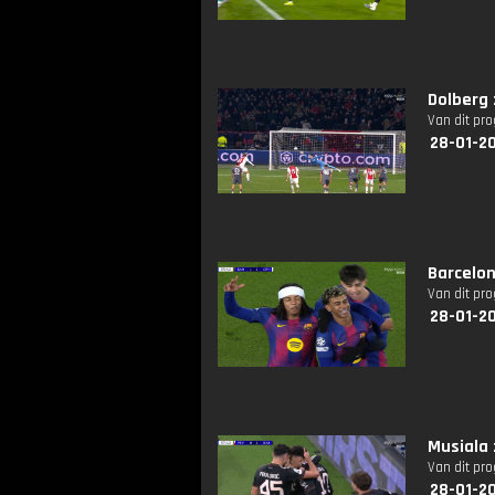
Dolberg 
Van dit pr
28-01-2
Barcelon
Van dit pr
28-01-2
Musiala 
Van dit pr
28-01-2