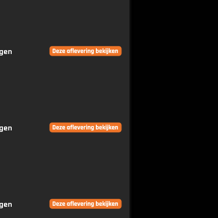
ngen
ngen
ngen