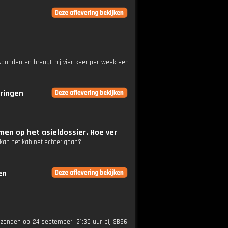
pondenten brengt hij vier keer per week een
eringen
en op het asieldossier. Hoe ver
kan het kabinet echter gaan?
en
gezonden op 24 september, 21:35 uur bij SBS6.