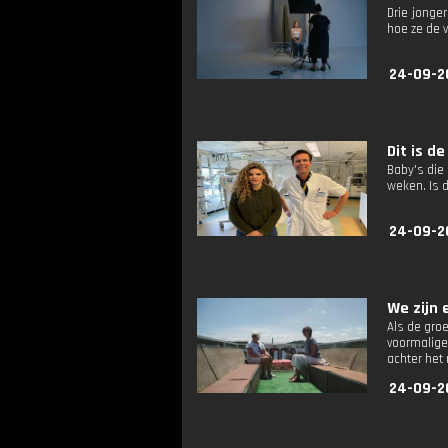
Drie jonger
hoe ze de 
24-09-2
Dit is de
Baby's die
weken. Is d
24-09-2
We zijn e
Als de groe
voormalige
achter het 
24-09-2