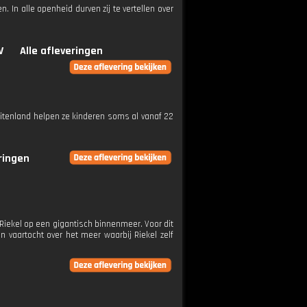
 In alle openheid durven zij te vertellen over
V
Alle afleveringen
uitenland helpen ze kinderen soms al vanaf 22
eringen
n Riekel op een gigantisch binnenmeer. Voor dit
 vaartocht over het meer waarbij Riekel zelf