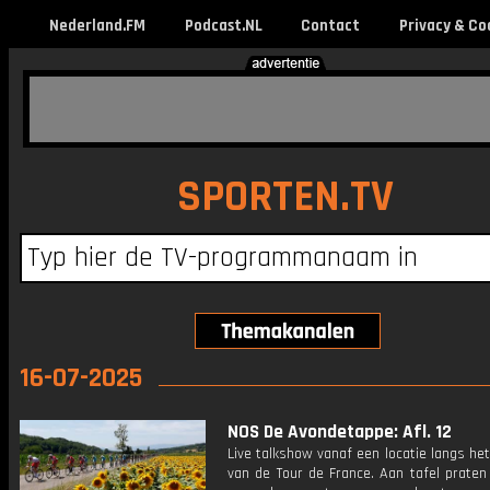
Nederland.FM
Podcast.NL
Contact
Privacy & Co
SPORTEN.TV
16-07-2025
NOS De Avondetappe: Afl. 12
Live talkshow vanaf een locatie langs he
van de Tour de France. Aan tafel praten