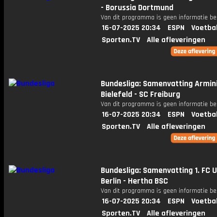
- Borussia Dortmund
Van dit programma is geen informatie be
16-07-2025 20:34
ESPN
Voetba
Sporten.TV
Alle afleveringen
Bundesliga: Samenvatting Armin
Bielefeld - SC Freiburg
Van dit programma is geen informatie be
16-07-2025 20:34
ESPN
Voetba
Sporten.TV
Alle afleveringen
Bundesliga: Samenvatting 1. FC 
Berlin - Hertha BSC
Van dit programma is geen informatie be
16-07-2025 20:34
ESPN
Voetba
Sporten.TV
Alle afleveringen