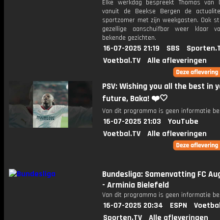
Elke werkdag bespreekt Thomas van 
vanuit de Beekse Bergen de actualit
sportzomer met zijn weekgasten. Ook st
gezellige aanschuifbar weer klaar 
bekende gezichten.
16-07-2025 21:19
SBS
Sporten.
Voetbal.TV
Alle afleveringen
PSV: Wishing you all the best in 
future, Baka! ❤️🤍
Van dit programma is geen informatie be
16-07-2025 21:03
YouTube
Voetbal.TV
Alle afleveringen
Bundesliga: Samenvatting FC Au
- Arminia Bielefeld
Van dit programma is geen informatie be
16-07-2025 20:34
ESPN
Voetba
Sporten.TV
Alle afleveringen