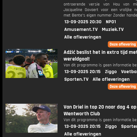
ontroerende versie van Hou van mij
Jacqueline Govaert voor een vrolijke n
met Bente's eigen nummer Zonder handen
13-09-2025 20:30
NPO1
Amusement.TV
Muziek.TV
Alle afleveringen
Adžić beslist het in extra tijd me
wereldgoal!
Van dit programma is geen informatie be
13-09-2025 20:15
Ziggo
Voetba
Sporten.TV
Alle afleveringen
Van Driel in top 20 naar dag 4 op
Wentworth Club
Van dit programma is geen informatie be
13-09-2025 20:15
Ziggo
Sporte
Alle afleveringen