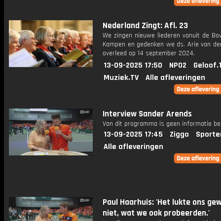
Nederland Zingt: Afl. 23
We zingen nieuwe liederen vanuit de Bov
Kampen en gedenken we ds. Arie van der 
overleed op 14 september 2024.
13-09-2025 17:50
NPO2
Geloof.
Muziek.TV
Alle afleveringen
Interview Sander Arends
Van dit programma is geen informatie be
13-09-2025 17:45
Ziggo
Sporte
Alle afleveringen
Paul Haarhuis: 'Het lukte ons ge
niet, wat we ook probeerden.'