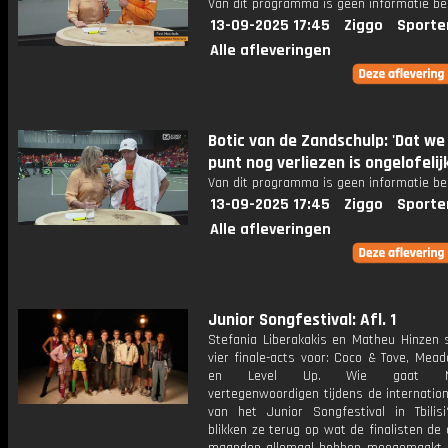
Van dit programma is geen informatie be
13-09-2025 17:45
Ziggo
Sporte
Alle afleveringen
Botic van de Zandschulp: 'Dat we
punt nog verliezen is ongelofelijk
Van dit programma is geen informatie be
13-09-2025 17:45
Ziggo
Sporte
Alle afleveringen
Junior Songfestival: Afl. 1
Stefania Liberakakis en Matheu Hinzen s
vier finale-acts voor: Coco & Tove, Mead
en Level Up. Wie gaat Ned
vertegenwoordigen tijdens de internation
van het Junior Songfestival in Tbili
blikken ze terug op wat de finalisten de