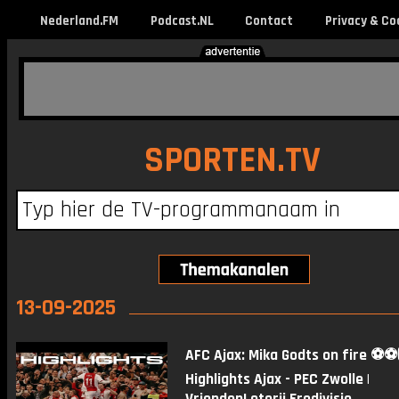
Nederland.FM
Podcast.NL
Contact
Privacy & Co
SPORTEN.TV
13-09-2025
AFC Ajax: Mika Godts on fire ⚽️⚽️
Highlights Ajax - PEC Zwolle |