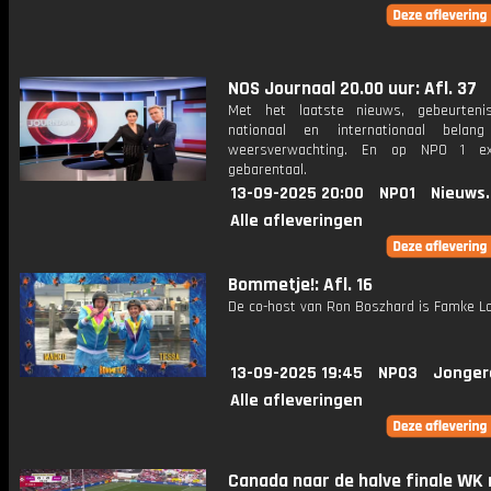
NOS Journaal 20.00 uur: Afl. 37
Met het laatste nieuws, gebeurteni
nationaal en internationaal bela
weersverwachting. En op NPO 1 e
gebarentaal.
13-09-2025 20:00
NPO1
Nieuws
Alle afleveringen
Bommetje!: Afl. 16
De co-host van Ron Boszhard is Famke Lo
13-09-2025 19:45
NPO3
Jonger
Alle afleveringen
Canada naar de halve finale WK