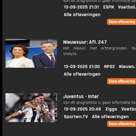
Van dit programma is geen informatie be
13-09-2025 21:31
ESPN
Voetbal
Alle afleveringen
Nieuwsuur: Afl. 247
Het nieuws met achtergronden, du
analyse.
13-09-2025 21:30
NPO2
Nieuws.
Alle afleveringen
Juventus - Inter
Van dit programma is geen informatie be
13-09-2025 20:46
Ziggo
Voetba
Sporten.TV
Alle afleveringen