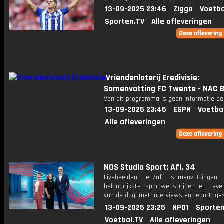
13-09-2025 23:46
Ziggo
Voetba
Sporten.TV
Alle afleveringen
Vriendenloterij Eredivisie:
Samenvatting FC Twente - NAC 
Van dit programma is geen informatie be
13-09-2025 23:46
ESPN
Voetba
Alle afleveringen
NOS Studio Sport: Afl. 34
Livebeelden en/of samenvattinge
belangrijkste sportwedstrijden en -ev
van de dag, met interviews en reportages
13-09-2025 23:25
NPO1
Sporten
Voetbal.TV
Alle afleveringen