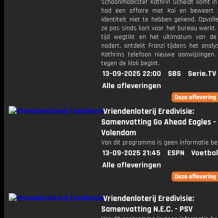
schoonmaakster Kathrin Scheidt komt in 
had een affaire met Kai en beweert 
identiteit niet te hebben gekend. Opvall
ze pas sinds kort voor het bureau werkt. 
tijd wegtikt en het ultimatum van de
nadert, ontdekt Franzi tijdens het anal
Kathrins telefoon nieuwe aanwijzingen.
tegen de klok begint.
13-09-2025 22:00
SBS
Serie.TV
Alle afleveringen
Vriendenloterij Eredivisie:
Samenvatting Go Ahead Eagles -
Volendam
Van dit programma is geen informatie be
13-09-2025 21:45
ESPN
Voetbal
Alle afleveringen
Vriendenloterij Eredivisie:
Samenvatting N.E.C. - PSV