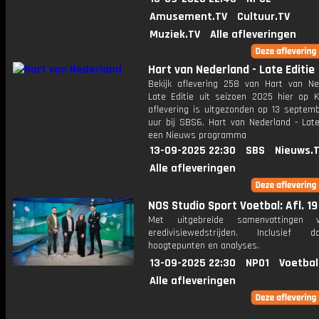
Amusement.TV
Cultuur.TV
Muziek.TV
Alle afleveringen
Hart van Nederland - Late Editie
Bekijk aflevering 258 van Hart van Ne
Late Editie uit seizoen 2025 hier op K
aflevering is uitgezonden op 13 septemb
uur bij SBS6. Hart van Nederland - Late
een Nieuws programma
13-09-2025 22:30
SBS
Nieuws.
Alle afleveringen
NOS Studio Sport Voetbal: Afl. 19
Met uitgebreide samenvattingen 
eredivisiewedstrijden. Inclusief do
hoogtepunten en analyses.
13-09-2025 22:30
NPO1
Voetbal
Alle afleveringen