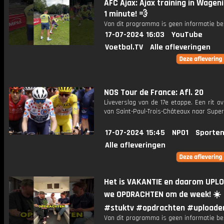
AFC Ajax: Ajax training in Wagen
1 minute! 💨
Van dit programma is geen informatie be
17-07-2024 16:03
YouTube
Voetbal.TV
Alle afleveringen
NOS Tour de France: Afl. 20
Liveverslag van de 17e etappe. Een rit o
van Saint-Paul-Trois-Châteaux naar Super
17-07-2024 15:45
NPO1
Sporten
Alle afleveringen
Het is VAKANTIE en daarom UPL
we OPDRACHTEN om de week! ☀️
#stuktv #opdrachten #uploade
Van dit programma is geen informatie be