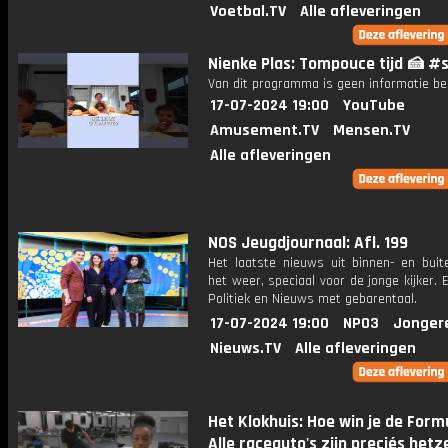
Voetbal.TV
Alle afleveringen
Nienke Plas: Tompouce tijd 🍰 #
Van dit programma is geen informatie be
17-07-2024 19:00
YouTube
Amusement.TV
Mensen.TV
Alle afleveringen
NOS Jeugdjournaal: Afl. 199
Het laatste nieuws uit binnen- en buit
het weer, speciaal voor de jonge kijker.
Politiek en Nieuws met gebarentaal.
17-07-2024 19:00
NPO3
Jonger
Nieuws.TV
Alle afleveringen
Het Klokhuis: Hoe win je de Form
Alle raceauto's zijn preciés hetz