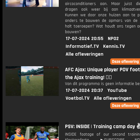
aircoconditioners aan. Maar juist di
dragen ook weer bij aan klimaatver
Kunnen we door onze huizen aan te 
anders te bouwen de opmars van de 
halt toeroepen? Wat houdt ons tegen o
bouwen?
17-07-2024 20:55
NPO2
Informatief.TV
Kennis.TV
Alle afleveringen
AFC Ajax: Unique player POV foo
the Ajax training! 😮‍💨
Van dit programma is geen informatie be
17-07-2024 20:37
YouTube
Voetbal.TV
Alle afleveringen
PSV: INSIDE | Training camp day ✌
INSIDE footage of our second traini