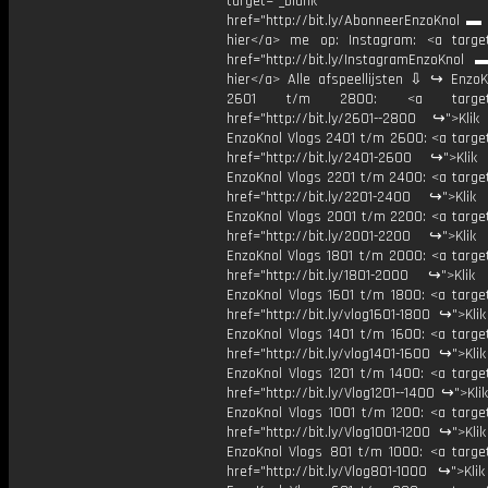
target="_blank"
href="http://bit.ly/AbonneerEnzoKnol ▬ 
hier</a> me op: Instagram: <a target
href="http://bit.ly/InstagramEnzoKnol 
hier</a> Alle afspeellijsten ⇩ ↪ EnzoK
2601 t/m 2800: <a target="
href="http://bit.ly/2601--2800 ↪">Klik
EnzoKnol Vlogs 2401 t/m 2600: <a target
href="http://bit.ly/2401-2600 ↪">Klik
EnzoKnol Vlogs 2201 t/m 2400: <a target
href="http://bit.ly/2201-2400 ↪">Klik
EnzoKnol Vlogs 2001 t/m 2200: <a target
href="http://bit.ly/2001-2200 ↪">Klik
EnzoKnol Vlogs 1801 t/m 2000: <a target
href="http://bit.ly/1801-2000 ↪">Klik
EnzoKnol Vlogs 1601 t/m 1800: <a target
href="http://bit.ly/vlog1601-1800 ↪">Kli
EnzoKnol Vlogs 1401 t/m 1600: <a target
href="http://bit.ly/vlog1401-1600 ↪">Kli
EnzoKnol Vlogs 1201 t/m 1400: <a target
href="http://bit.ly/Vlog1201--1400 ↪">Kli
EnzoKnol Vlogs 1001 t/m 1200: <a target
href="http://bit.ly/Vlog1001-1200 ↪">Kli
EnzoKnol Vlogs 801 t/m 1000: <a target
href="http://bit.ly/Vlog801-1000 ↪">Kli