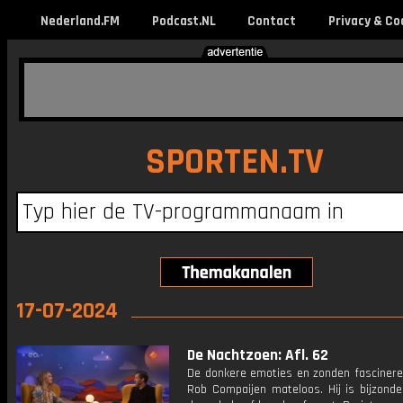
Nederland.FM
Podcast.NL
Contact
Privacy & Co
SPORTEN.TV
17-07-2024
De Nachtzoen: Afl. 62
De donkere emoties en zonden fascineren
Rob Compaijen mateloos. Hij is bijzonde