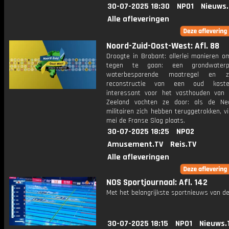
30-07-2025 18:30
NPO1
Nieuws
Alle afleveringen
Noord-Zuid-Oost-West: Afl. 88
Droogte in Brabant: allerlei manieren o
tegen te gaan: een grondwaterp
waterbesparende maatregel en z
reconstructie van een oud kastee
interessant voor het vasthouden van 
Zeeland vochten ze door: als de Ne
militairen zich hebben teruggetrokken, v
mei de Franse Slag plaats.
30-07-2025 18:25
NPO2
Amusement.TV
Reis.TV
Alle afleveringen
NOS Sportjournaal: Afl. 142
Met het belangrijkste sportnieuws van de
30-07-2025 18:15
NPO1
Nieuws.