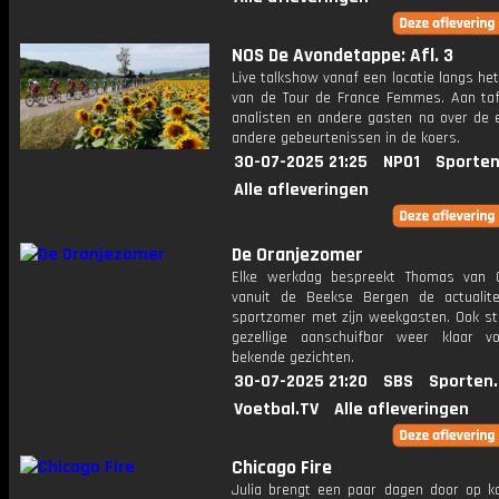
NOS De Avondetappe: Afl. 3
Live talkshow vanaf een locatie langs he
van de Tour de France Femmes. Aan taf
analisten en andere gasten na over de 
andere gebeurtenissen in de koers.
30-07-2025 21:25
NPO1
Sporten
Alle afleveringen
De Oranjezomer
Elke werkdag bespreekt Thomas van 
vanuit de Beekse Bergen de actualit
sportzomer met zijn weekgasten. Ook st
gezellige aanschuifbar weer klaar 
bekende gezichten.
30-07-2025 21:20
SBS
Sporten
Voetbal.TV
Alle afleveringen
Chicago Fire
Julia brengt een paar dagen door op ka