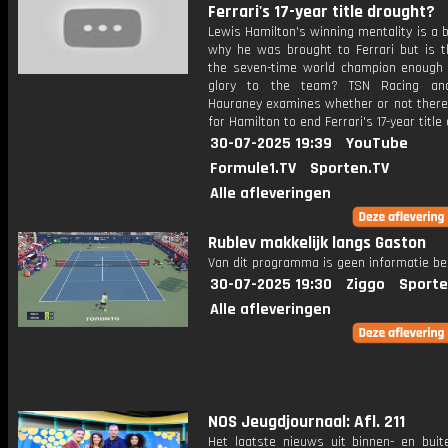
Ferrari's 17-year title drought?
Lewis Hamilton's winning mentality is a 
why he was brought to Ferrari but is th
the seven-time world champion enough 
glory to the team? TSN Racing ana
Hauraney examines whether or not there 
for Hamilton to end Ferrari's 17-year title
30-07-2025 19:39
YouTube
Formule1.TV
Sporten.TV
Alle afleveringen
Rublev makkelijk langs Gaston
Van dit programma is geen informatie be
30-07-2025 19:30
Ziggo
Sporte
Alle afleveringen
NOS Jeugdjournaal: Afl. 211
Het laatste nieuws uit binnen- en buit