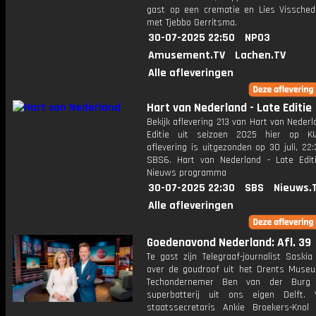
gast op een crematie en Lies Visschedi
met Tjebbo Gerritsma.
30-07-2025 22:50
NPO3
Amusement.TV
Lachen.TV
Alle afleveringen
Hart van Nederland - Late Editie
Bekijk aflevering 213 van Hart van Nederl
Editie uit seizoen 2025 hier op KI
aflevering is uitgezonden op 30 juli, 22:
SBS6. Hart van Nederland - Late Edit
Nieuws programma
30-07-2025 22:30
SBS
Nieuws.
Alle afleveringen
Goedenavond Nederland: Afl. 39
Te gast zijn Telegraaf-journalist Saski
over de goudroof uit het Drents Muse
Techondernemer Ben van der Burg
superbatterij uit ons eigen Delft. 
staatssecretaris Ankie Broekers-Knol