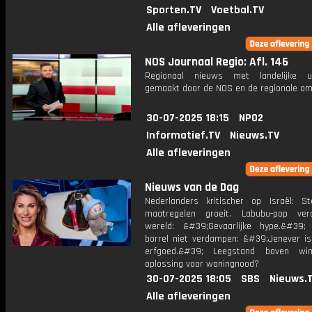
Sporten.TV
Voetbal.TV
Alle afleveringen
NOS Journaal Regio: Afl. 146
Regionaal nieuws met landelijke uit
gemaakt door de NOS en de regionale om
30-07-2025 18:15
NPO2
Informatief.TV
Nieuws.TV
Alle afleveringen
Nieuws van de Dag
Nederlanders kritischer op Israël: S
maatregelen groeit. Labubu-pop ver
wereld: &#39;Gevaarlijke hype.&#39
borrel niet verdampen: &#39;Jenever is 
erfgoed.&#39; Leegstand boven win
oplossing voor woningnood?
30-07-2025 18:05
SBS
Nieuws.
Alle afleveringen