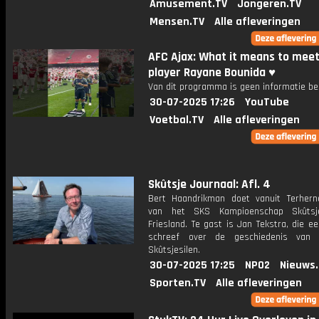
Amusement.TV
Jongeren.TV
Mensen.TV
Alle afleveringen
AFC Ajax: What it means to meet
player Rayane Bounida ♥️
Van dit programma is geen informatie be
30-07-2025 17:26
YouTube
Voetbal.TV
Alle afleveringen
Skûtsje Journaal: Afl. 4
Bert Haandrikman doet vanuit Terhern
van het SKS Kampioenschap Skûtsje
Friesland. Te gast is Jan Tekstra, die e
schreef over de geschiedenis van
Skûtsjesilen.
30-07-2025 17:25
NPO2
Nieuws
Sporten.TV
Alle afleveringen